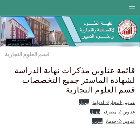
Skip to content
قسم العلوم التجارية
قائمة عناوين مذكرات نهاية الدراسة
لشهادة الماستر جميع التخصصات
قسم العلوم التجارية
عناوين-التجارة-الدولية
تنزيل
عناوين-2-مصرفي
تنزيل
عناوين-2-خدمات
تنزيل