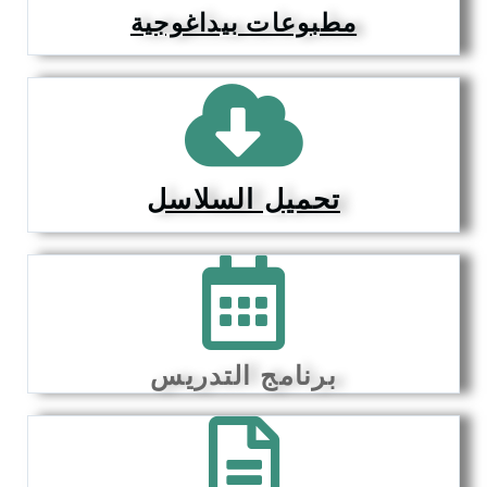
مطبوعات بيداغوجية
تحميل السلاسل
برنامج التدريس