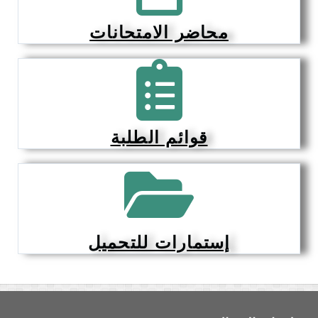
محاضر الامتحانات
قوائم الطلبة
إستمارات للتحميل