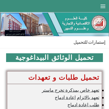
Skip to content
إستمارات للتحميل
تحميل الوثائق البيداغوجية
تحميل طلبات و تعهدات
تعهد خاص بمذكرة تخرج ماستر
تعهد بالاتزام
اعادة ادماج
طلب اعادة ادماج