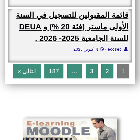
قائمة المقبولين للتسجيل في السنة
الأولى ماستر (فئة 20 %) و DEUA
للسنة الجامعية 2025- 2026 .
ecosec
4 أكتوبر، 2025
•
1
2
3
…
187
التالي »