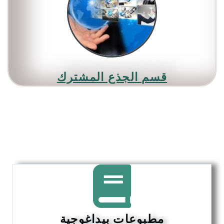
قسم الجذع المشترك
مطبوعات بيداغوجية