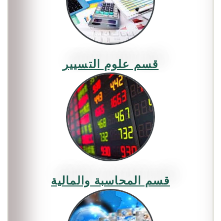
إعلان المنح المؤقت :
إعلان عن استشارة رقم
قسم علوم التسيير
:03/2025 كلية العلوم الاقتصادية
-جامعة الجلفة –
قسم المحاسبة والمالية