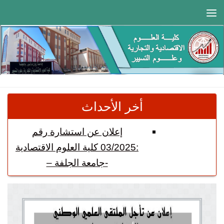
Skip to content
أخر الأحداث
نشاطات دار المقاولاتية بجامعة
الجلفة
بخصوص التسجيل في الطور
الثاني ماستر فئة 20 % و DEUA
آجال التسجيل و ملف التسجيل.