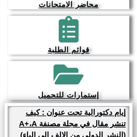
محاضر الامتحانات
قوائم الطلبة
إستمارات للتحميل
إيام دكتورالية تحت عنوان : كيف
تنشر مقال في مجلة مصنفة A+،A
(النشر الدولي من الالف إلى الياء)