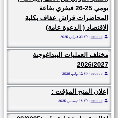
يومي 25-26 فيفري بقاعة
المحاضرات قراش عفاف بكلية
الاقتصاد ( الدعوة عامة)
ecosec
23 فبراير، 2025
•
مختلف العمليات البيداغوجية
2026/2027
ecosec
12 يوليو، 2026
•
إعلان المنح المؤقت :
ecosec
16 ديسمبر، 2025
•
إعلان عن استشارة رقم :03/2025