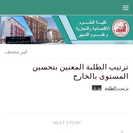
Skip to content
غير مصنف
ترتيب الطلبة المعنين بتحسين
المستوى بالخارج
ترتيب-الطلبة
تنزيل
NEXT STORY