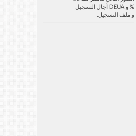
% و DEUA آجال التسجيل
و ملف التسجيل.