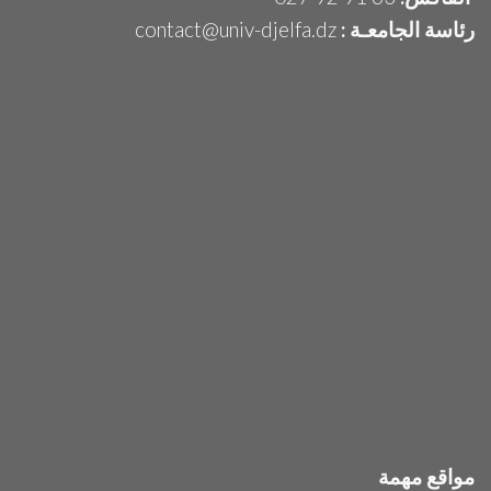
رئاسة الجامعـة :
contact@univ-djelfa.dz
مواقع مهمة