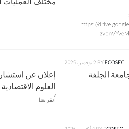
مختلف العمليات البيداغ
https://drive.goo
zyonVYveMj
ECOSEC
BY
2 نوفمبر، 2025
جامعة الجلفة
العلوم الاقتصادية 
أُنقر هنا
ECOSEC
BY
4 أكتوبر، 2025