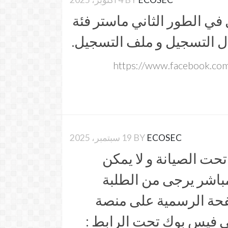
 الطور الثاني ماستر فئة
https://www.facebook.co
ECOSEC
BY
19 سبتمبر، 2025
 تحت الصيانة و لا يمكن
باشر يرجى من الطلبة
صفحة الرسمية على منصة
ي فيس بوك تحت الرابط :