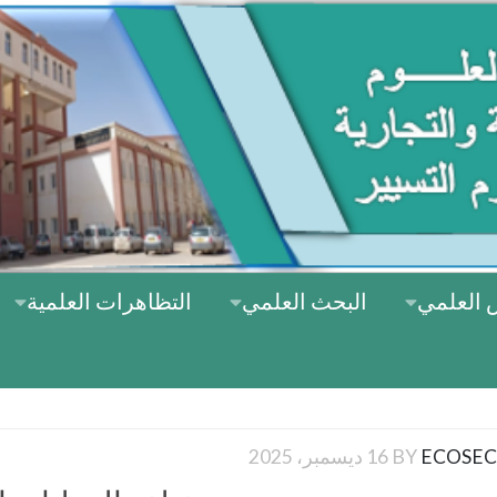
 العلمي
البحث العلمي
التظاهرات العلمية
ECOSEC
BY
16 ديسمبر، 2025