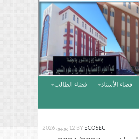
Skip to content
فضاء الأستاذ
فضاء الطالب
ECOSEC
BY
12 يوليو، 2026