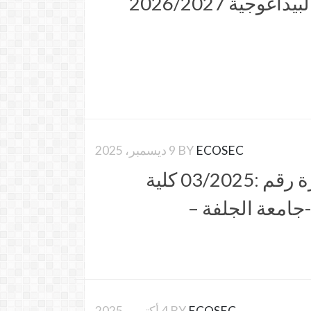
وجية 2026/2027
ECOSEC
BY
9 ديسمبر، 2025
إعلان عن استشارة رقم :03/2025 كلية
-جامعة الجلفة –
ECOSEC
BY
4 أكتوبر، 2025