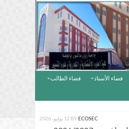
Skip to content
فضاء الأستاذ
فضاء الطالب
ECOSEC
BY
12 يوليو، 2026