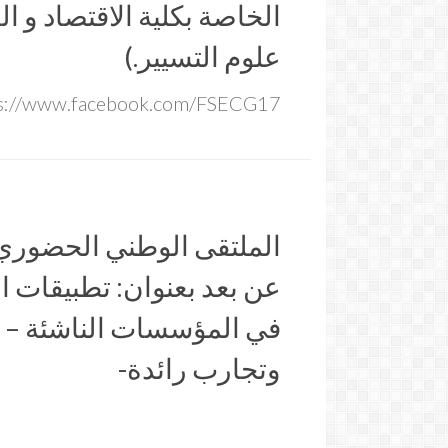
الخاصة بكلية الاقتصاد و ال
علوم التسيير.)
s://www.facebook.com/FSECG17/
الملتقى الوطني الحضوري 
عن بعد بعنوان: تطبيقات ا
في المؤسسات الناشئة – د
وتجارب رائدة-