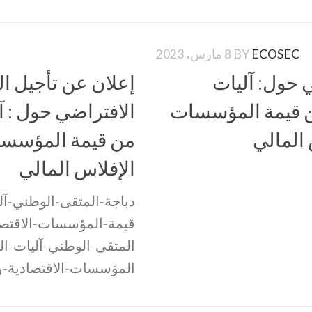
ECOSEC
BY
8 مارس، 2023
 حول: آليات
إعلان عن تأجيل ا
ن قيمة المؤسسات
الافتراضي حول : آ
 المالي
من قيمة المؤسسا
الإفلاس المالي
دباجة-المتقى-الوطني-آل
قيمة-المؤسسات-الاقتصاد
المتقى-الوطني-آليات-ال
المؤسسات-الاقتصادية-و