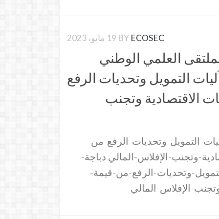
ECOSEC
BY
19 مايو، 2023
لملتقى العلمي الوطني
ليات التمويل وتحديات الرفع
ت الاقتصادية وتجنب
يات-التمويل-وتحديات-الرفع-من-
ية-وتجنب-الإفلاس-المالي دباجة-
تمويل-وتحديات-الرفع-من-قيمة-
تجنب-الإفلاس-المالي