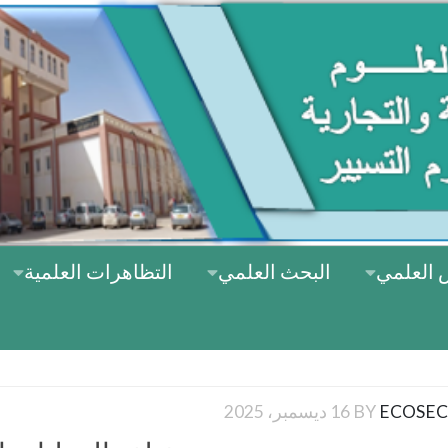
 العلمي
البحث العلمي
التظاهرات العلمية
ECOSEC
BY
16 ديسمبر، 2025