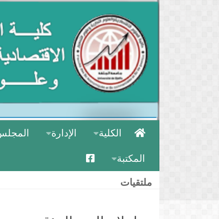
الكلية
الإدارة
المجلس
المكتبة
ملتقيات