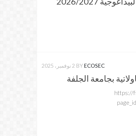
وجية 2026/2027
ECOSEC
BY
2 نوفمبر، 2025
لاتية بجامعة الجلفة
https://
page_