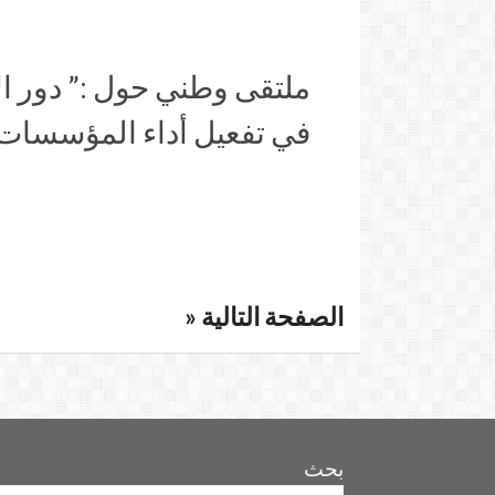
ملتقى وطني حول :” دور ا
في تفعيل أداء المؤسسات ا
الصفحة التالية «
بحث