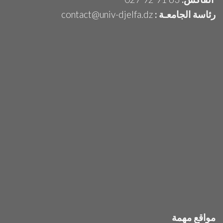
رئاسة الجامعـة :
contact@univ-djelfa.dz
مواقع مهمة