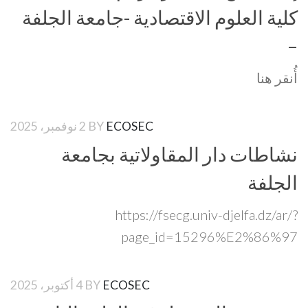
كلية العلوم الاقتصادية -جامعة الجلفة
–
أُنقر هنا
ECOSEC
BY
2 نوفمبر، 2025
نشاطات دار المقاولاتية بجامعة
الجلفة
https://fsecg.univ-djelfa.dz/ar/?
page_id=15296%E2%86%97
ECOSEC
BY
4 أكتوبر، 2025