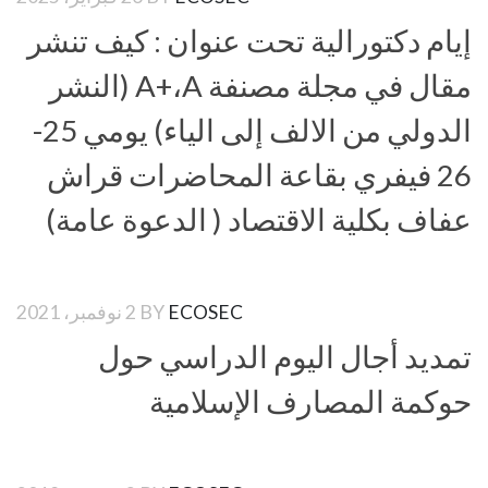
إيام دكتورالية تحت عنوان : كيف تنشر
مقال في مجلة مصنفة A+،A (النشر
الدولي من الالف إلى الياء) يومي 25-
26 فيفري بقاعة المحاضرات قراش
عفاف بكلية الاقتصاد ( الدعوة عامة)
ECOSEC
BY
2 نوفمبر، 2021
تمديد أجال اليوم الدراسي حول
حوكمة المصارف الإسلامية