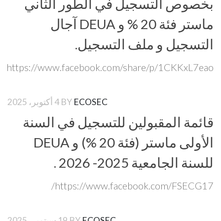
بخصوص التسجيل في الطور الثاني
ماستر فئة 20 % و DEUA آجال
التسجيل و ملف التسجيل.
https://www.facebook.com/share/p/1CKKxL7eao
ECOSEC
BY
4 أكتوبر، 2025
قائمة المقبولين للتسجيل في السنة
الأولى ماستر (فئة 20 %) و DEUA
للسنة الجامعية 2025- 2026 .
https://www.facebook.com/FSECG17/
ECOSEC
BY
19 سبتمبر، 2025