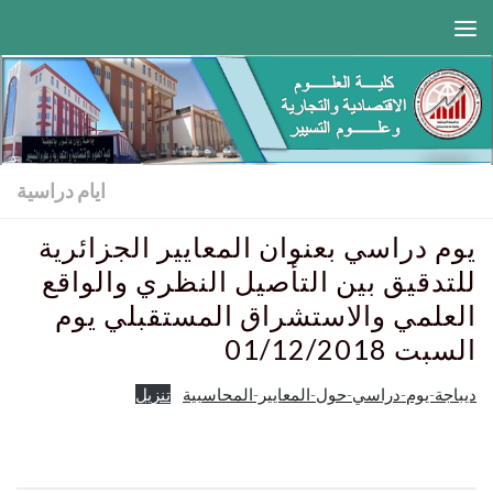
Skip to content
ايام دراسية
يوم دراسي بعنوان المعايير الجزائرية
للتدقيق بين التأصيل النظري والواقع
العلمي والاستشراق المستقبلي يوم
السبت 01/12/2018
ديباجة-يوم-دراسي-حول-المعايير-المحاسبية
تنزيل