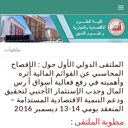
Skip to content
ملتقيات
الملتقى الدولي الأول حول : الإفصاح
المحاسبي عن القوائم المالية أثره
وأهميته في رفع فعالية أسواق أ رس
المال وجذب الإستثمار الأجنبي لتحقيق
ودعم التنمية الاقتصادية المستدامة –
المنعقد يومي 14-13 ديسمبر 2016
مطوية الملتقى :