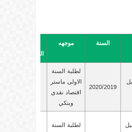
السنة
موجهه
تحميل
المطبوعة
لطلبة السنة
يل
الاولى ماستر
2020/2019
اقتصاد نقدي
وبنكي
يل
لطلبة السنة