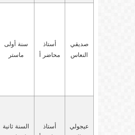
صديقي
أستاذ
سنة أولى
النعاس
محاضر أ
ماستر
عيجولي
أستاذ
السنة ثانية