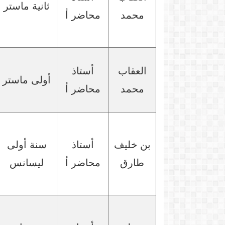
ثانية ماستر
محمد
محاضر أ
العقاب
أستاذ
أولى ماستر
محمد
محاضر أ
بن خليف
أستاذ
سنة أولى
طارق
محاضر أ
ليسانس