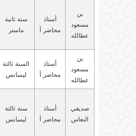
بن
أستاذ
سنة ثانية
مسعود
محاضر أ
ماستر
عطالله
بن
أستاذ
السنة ثالثة
مسعود
محاضر أ
ليسانس
عطالله
صديقي
أستاذ
سنة ثالثة
النعاس
محاضر أ
ليسانس