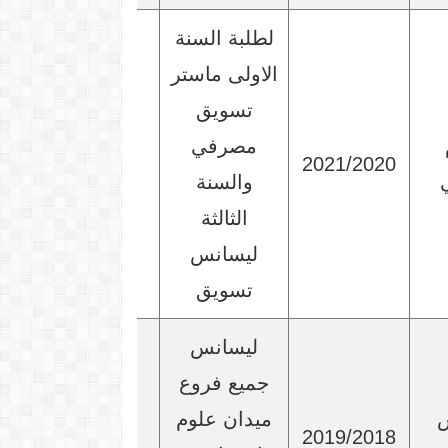
لطلبة السنة
الاولى ماستر
تسويق
مصرفي
2021/2020
والسنة
الثالثة
ليسانس
تسويق
ليسانس
جميع فروع
س
ميدان علوم
2019/2018