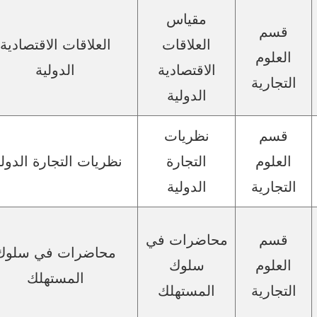
مقياس
قسم
العلاقات
العلاقات الاقتصادية
العلوم
الاقتصادية
الدولية
التجارية
الدولية
قسم
نظريات
العلوم
التجارة
نظريات التجارة الدولي
التجارية
الدولية
قسم
محاضرات في
محاضرات في سلوك
العلوم
سلوك
المستهلك
التجارية
المستهلك