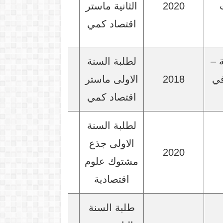
2020
الثانية ماستر
اقتصاد كمي
 –
لطلبة السنة
في
2018
الاولى ماستر
اقتصاد كمي
لطلبة السنة
الاولى جذع
2020
مشتوك علوم
اقتصادية
طلبة السنة