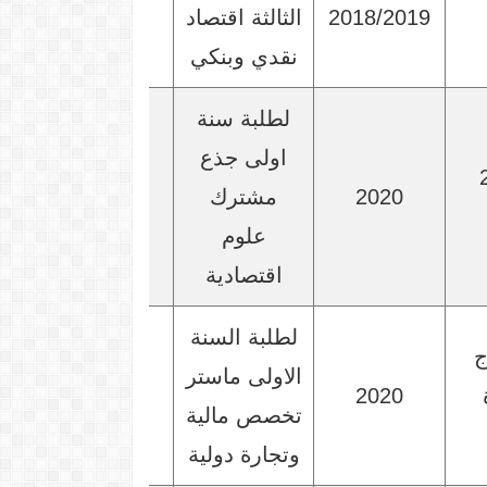
2018/2019
الثالثة اقتصاد
نقدي وبنكي
لطلبة سنة
اولى جذع
 الاحصاء 2
2020
مشترك
علوم
اقتصادية
لطلبة السنة
ج
الاولى ماستر
2020
تخصص مالية
وتجارة دولية