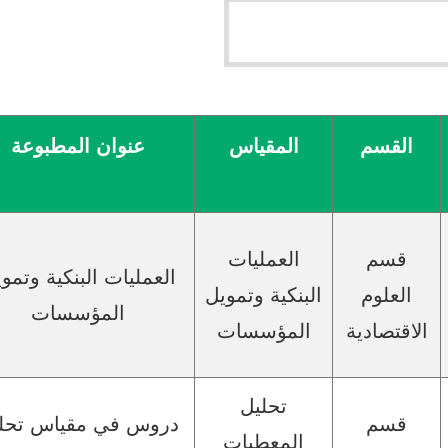
القسم
المقياس
عنوان المطبوعة
قسم
العمليات
العمليات البنكية وتمو
العلوم
البنكية وتمويل
المؤسسات
الاقتصادية
المؤسسات
تحليل
قسم
دروس في مقياس تحل
المعطيات