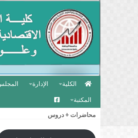
الكلية
الإدارة
المجلس
المكتبة
محاضرات + دروس