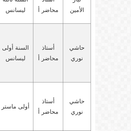
الأمين
محاضر أ
ليسانس
حاشي
أستاذ
السنة أولى
نوري
محاضر أ
ليسانس
حاشي
أستاذ
أولى ماستر
نوري
محاضر أ